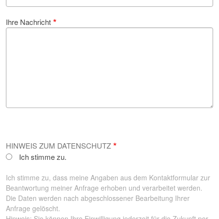
Ihre Nachricht
HINWEIS ZUM DATENSCHUTZ
Ich stimme zu.
Ich stimme zu, dass meine Angaben aus dem Kontaktformular zur
Beantwortung meiner Anfrage erhoben und verarbeitet werden.
Die Daten werden nach abgeschlossener Bearbeitung Ihrer
Anfrage gelöscht.
Hinweis:
Sie können Ihre Einwilligung jederzeit für die Zukunft per