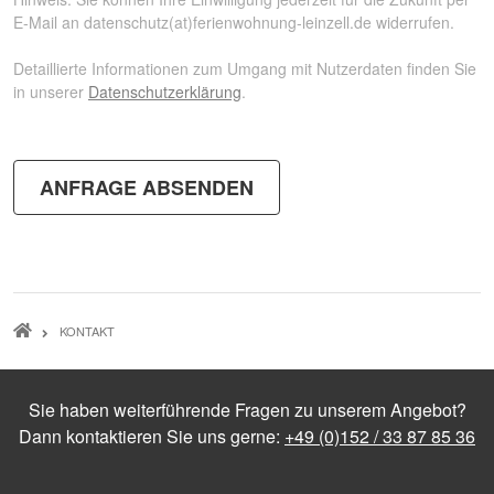
E-Mail an
datenschutz(at)ferienwohnung-leinzell.de
widerrufen.
Detaillierte Informationen zum Umgang mit Nutzerdaten finden Sie
in unserer
Datenschutzerklärung
.
PFADNAVIGATION
KONTAKT
Sie haben weiterführende Fragen zu unserem Angebot?
Dann kontaktieren Sie uns gerne:
+49 (0)152 / 33 87 85 36